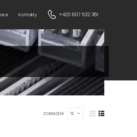
+420 607 532 361
ikace
Kontakty
ZOBRAZENÍ: