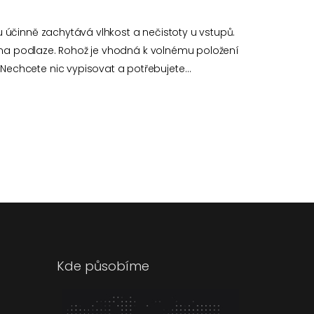
 účinně zachytává vlhkost a nečistoty u vstupů.
e na podlaze. Rohož je vhodná k volnému položení
Nechcete nic vypisovat a potřebujete…
Kde působíme